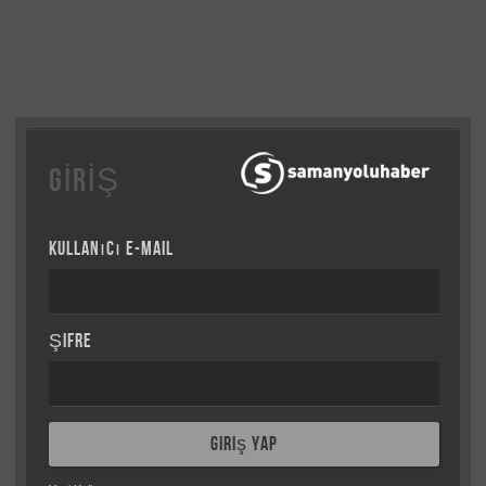
GİRİŞ
Kullanıcı e-mail
Şifre
Giriş Yap